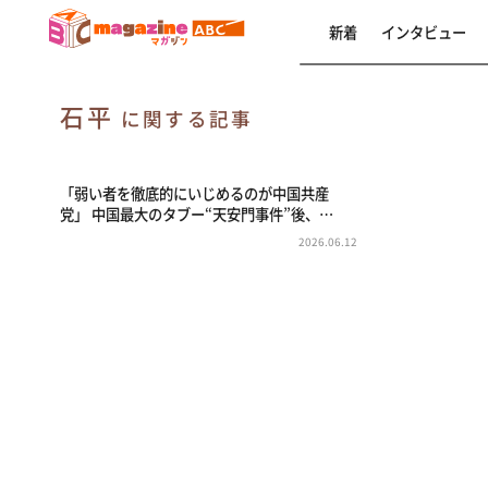
新着
インタビュー
石平
に関する記事
「弱い者を徹底的にいじめるのが中国共産
党」 中国最大のタブー“天安門事件”後、…
2026.06.12