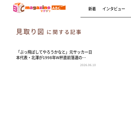
新着
インタビュー
見取り図
に関する記事
「ぶっ飛ばしてやろうかなと」元サッカー日
本代表・北澤が1998年W杯直前落選の…
2026.06.10