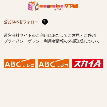
公式SNSをフォロー
運営会社
サイトのご利用にあたって
ご意見・ご感想
プライバシーポリシー
利用者情報の外部送信について