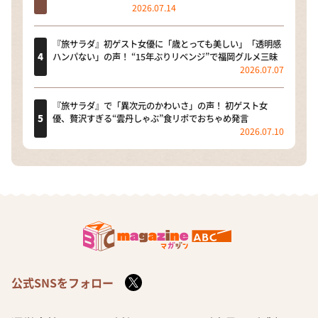
2026.07.14
『旅サラダ』初ゲスト女優に「歳とっても美しい」「透明感
ハンパない」の声！ “15年ぶりリベンジ”で福岡グルメ三昧
2026.07.07
『旅サラダ』で「異次元のかわいさ」の声！ 初ゲスト女
優、贅沢すぎる“雲丹しゃぶ”食リポでおちゃめ発言
2026.07.10
公式SNSをフォロー