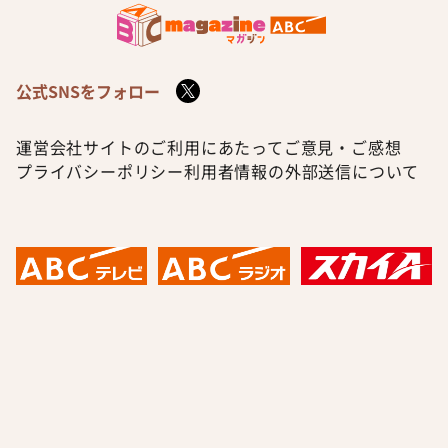
公式SNSをフォロー
運営会社
サイトのご利用にあたって
ご意見・ご感想
プライバシーポリシー
利用者情報の外部送信について