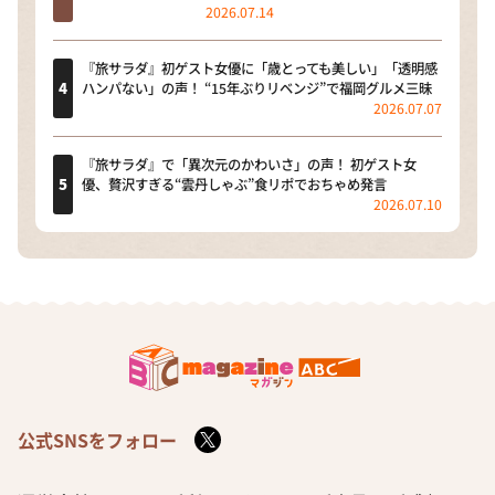
2026.07.14
『旅サラダ』初ゲスト女優に「歳とっても美しい」「透明感
ハンパない」の声！ “15年ぶりリベンジ”で福岡グルメ三昧
2026.07.07
『旅サラダ』で「異次元のかわいさ」の声！ 初ゲスト女
優、贅沢すぎる“雲丹しゃぶ”食リポでおちゃめ発言
2026.07.10
公式SNSをフォロー