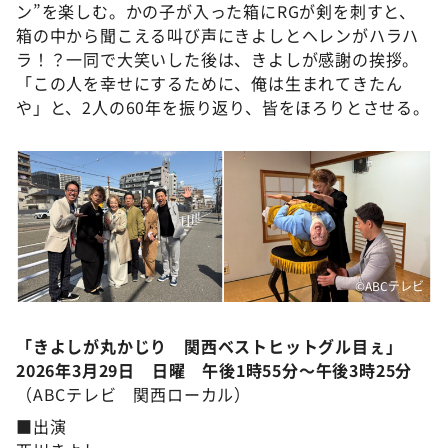
ン”を楽しむ。かの子が入った箱にRGが剣を刺すと、
箱の中から聞こえる叫び声にきよしとヘレンがハラハ
ラ！？一同で大笑いした後は、きよしが感謝の挨拶。
「この人を幸せにするために、俺は生まれてきたん
や」と、2人の60年を振り返り、皆をほろりとさせる。
©ABCテレビ
「きよしが丸かじり 関西ベストヒットグル目ぇ」
2026年3月29日 日曜 午後1時55分～午後3時25分
（ABCテレビ 関西ローカル）
■出演