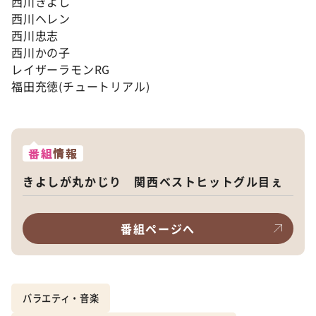
西川きよし
西川ヘレン
西川忠志
西川かの子
レイザーラモンRG
福田充徳(チュートリアル)
番組
情報
きよしが丸かじり 関西ベストヒットグル目ぇ
番組ページへ
バラエティ・音楽