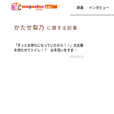
新着
インタビュー
かたせ梨乃
に関する記事
「ずっとお待ちになっていたから！！」大女優
を待たせてトイレ！？ お手洗いをすま…
2026.03.22