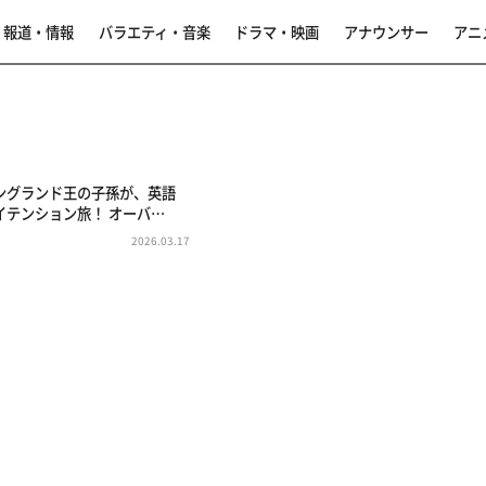
報道・情報
バラエティ・音楽
ドラマ・映画
アナウンサー
アニ
ングランド王の子孫が、英語
イテンション旅！ オーバ…
2026.03.17