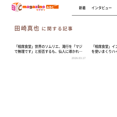
新着
インタビュー
田崎真也
に関する記事
「相席食堂」世界のソムリエ、滝行を「マジ
「相席食堂」イ
で無理です」と拒否するも、仙人に導かれ…
を使いまくりハ
2026.03.17