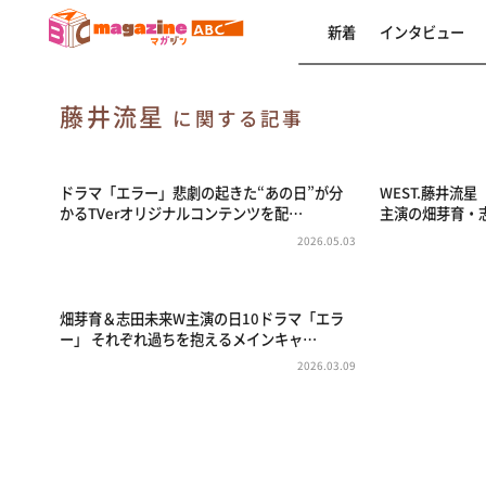
新着
インタビュー
藤井流星
に関する記事
ドラマ「エラー」悲劇の起きた“あの日”が分
WEST.藤井流星
かるTVerオリジナルコンテンツを配…
主演の畑芽育・
2026.05.03
畑芽育＆志田未来W主演の日10ドラマ「エラ
ー」 それぞれ過ちを抱えるメインキャ…
2026.03.09