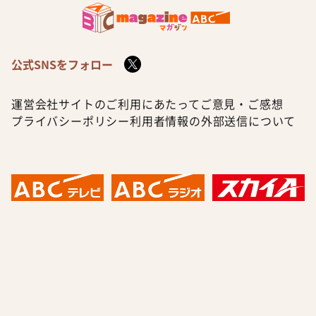
公式SNSをフォロー
運営会社
サイトのご利用にあたって
ご意見・ご感想
プライバシーポリシー
利用者情報の外部送信について