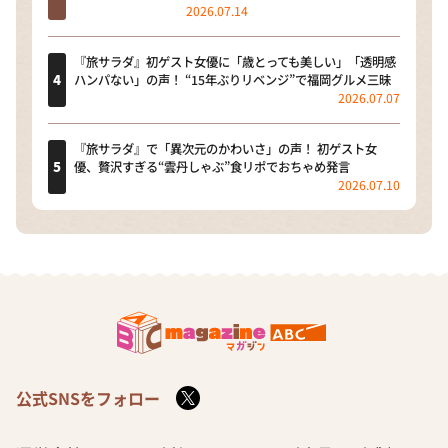
2026.07.14
『旅サラダ』初ゲスト女優に「歳とっても美しい」「透明感
ハンパない」の声！ “15年ぶりリベンジ”で福岡グルメ三昧
2026.07.07
『旅サラダ』で「異次元のかわいさ」の声！ 初ゲスト女
優、贅沢すぎる“雲丹しゃぶ”食リポでおちゃめ発言
2026.07.10
公式SNSをフォロー