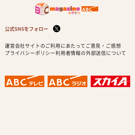
公式SNSをフォロー
運営会社
サイトのご利用にあたって
ご意見・ご感想
プライバシーポリシー
利用者情報の外部送信について