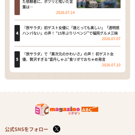
た依頼者に、ポツリと呟いた言
葉は…
2026.07.14
『旅サラダ』初ゲスト女優に「歳とっても美しい」「透明感
ハンパない」の声！ “15年ぶりリベンジ”で福岡グルメ三昧
2026.07.07
『旅サラダ』で「異次元のかわいさ」の声！ 初ゲスト女
優、贅沢すぎる“雲丹しゃぶ”食リポでおちゃめ発言
2026.07.10
公式SNSをフォロー