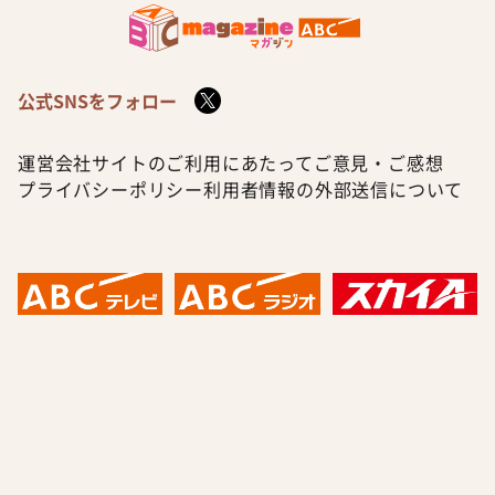
公式SNSをフォロー
運営会社
サイトのご利用にあたって
ご意見・ご感想
プライバシーポリシー
利用者情報の外部送信について