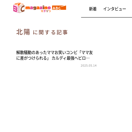
新着
インタビュー
北陽
に関する記事
解散騒動のあったママお笑いコンビ「ママ友
に差がつけられる」 カルディ最強ヘビロ…
2025.05.14