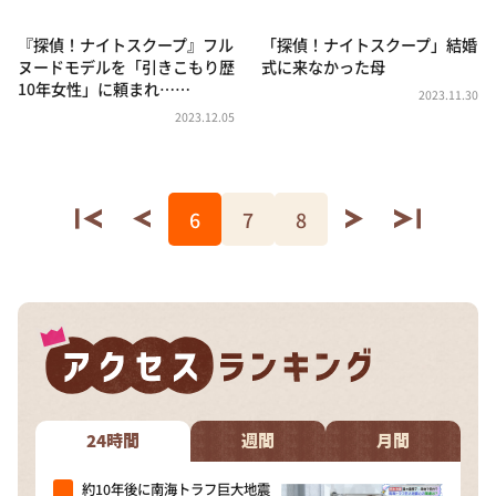
『探偵！ナイトスクープ』フル
「探偵！ナイトスクープ」結婚
ヌードモデルを「引きこもり歴
式に来なかった母
10年女性」に頼まれ……
2023.11.30
2023.12.05
6
7
8
24時間
週間
月間
約10年後に南海トラフ巨大地震