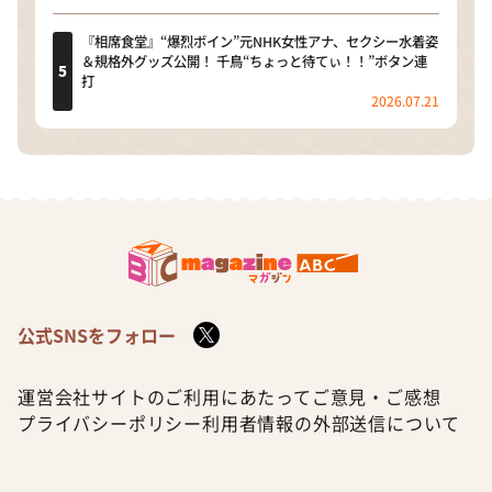
『相席食堂』“爆烈ボイン”元NHK女性アナ、セクシー水着姿
＆規格外グッズ公開！ 千鳥“ちょっと待てぃ！！”ボタン連
打
2026.07.21
公式SNSをフォロー
運営会社
サイトのご利用にあたって
ご意見・ご感想
プライバシーポリシー
利用者情報の外部送信について