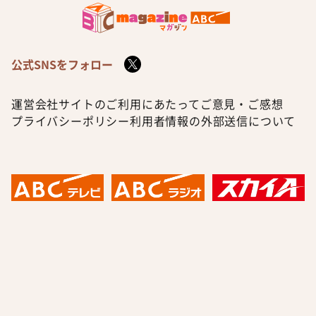
公式SNSをフォロー
運営会社
サイトのご利用にあたって
ご意見・ご感想
プライバシーポリシー
利用者情報の外部送信について