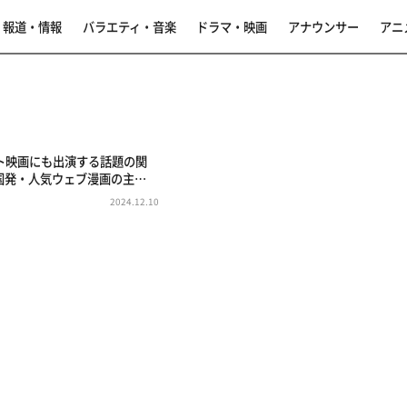
報道・情報
バラエティ・音楽
ドラマ・映画
アナウンサー
アニ
ト映画にも出演する話題の関
国発・人気ウェブ漫画の主…
2024.12.10