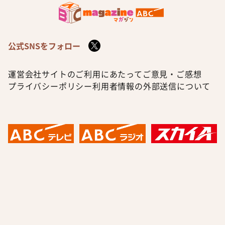
公式SNSをフォロー
運営会社
サイトのご利用にあたって
ご意見・ご感想
プライバシーポリシー
利用者情報の外部送信について