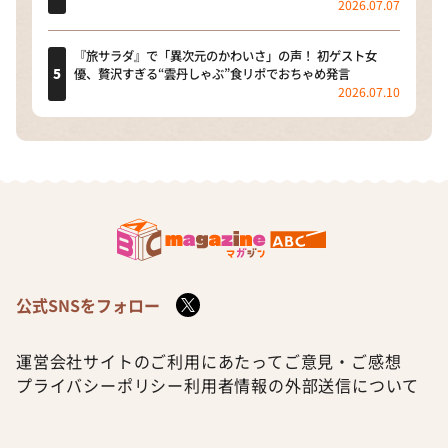
2026.07.07
『旅サラダ』で「異次元のかわいさ」の声！ 初ゲスト女
優、贅沢すぎる“雲丹しゃぶ”食リポでおちゃめ発言
2026.07.10
公式SNSをフォロー
運営会社
サイトのご利用にあたって
ご意見・ご感想
プライバシーポリシー
利用者情報の外部送信について