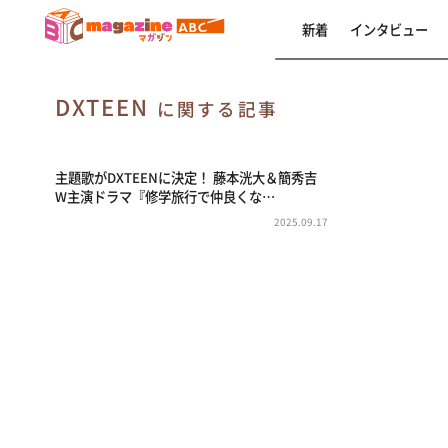
新着
インタビュー
DXTEEN
に関する記事
主題歌がDXTEENに決定！ 藤本洸大＆簡秀吉
W主演ドラマ『修学旅行で仲良くな…
2025.09.17