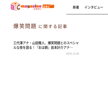
新着
インタビュー
爆笑問題
に関する記事
三代澤アナ・山田雅人、爆笑問題とのスペシャ
ルな夜を語る！『おは朝』岩本計介アナ…
2025.12.09