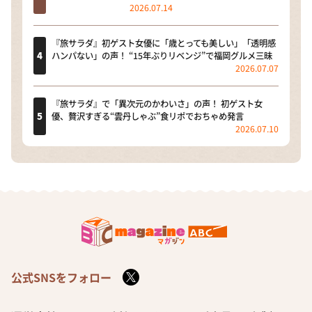
2026.07.14
『旅サラダ』初ゲスト女優に「歳とっても美しい」「透明感
ハンパない」の声！ “15年ぶりリベンジ”で福岡グルメ三昧
2026.07.07
『旅サラダ』で「異次元のかわいさ」の声！ 初ゲスト女
優、贅沢すぎる“雲丹しゃぶ”食リポでおちゃめ発言
2026.07.10
公式SNSをフォロー