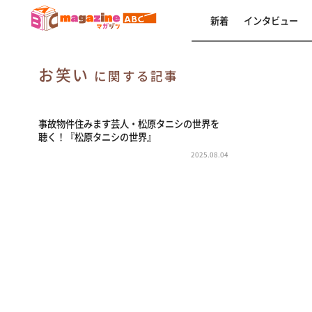
新着
インタビュー
お笑い
に関する記事
事故物件住みます芸人・松原タニシの世界を
聴く！『松原タニシの世界』
2025.08.04