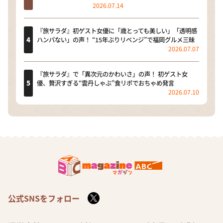
2026.07.14
『旅サラダ』初ゲスト女優に「歳とっても美しい」「透明感
ハンパない」の声！ “15年ぶりリベンジ”で福岡グルメ三昧
2026.07.07
『旅サラダ』で「異次元のかわいさ」の声！ 初ゲスト女
優、贅沢すぎる“雲丹しゃぶ”食リポでおちゃめ発言
2026.07.10
公式SNSをフォロー