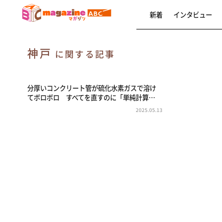
新着
インタビュー
神戸
に関する記事
分厚いコンクリート管が硫化水素ガスで溶け
てボロボロ すべてを直すのに「単純計算…
2025.05.13