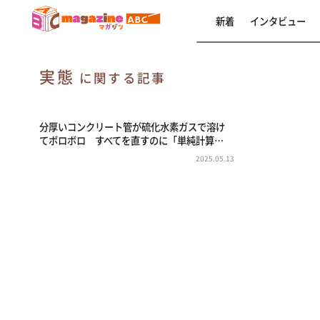
新着
インタビュー
実態
に関する記事
分厚いコンクリート管が硫化水素ガスで溶け
てボロボロ すべてを直すのに「単純計算…
2025.05.13