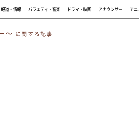
報道・情報
バラエティ・音楽
ドラマ・映画
アナウンサー
アニ
ター～
に関する記事