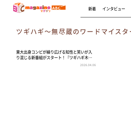
新着
インタビュー
ツギハギ～無尽蔵のワードマイス
東大出身コンビが繰り広げる知性と笑いが入
り混じる新番組がスタート！『ツギハギ木…
2026.04.06