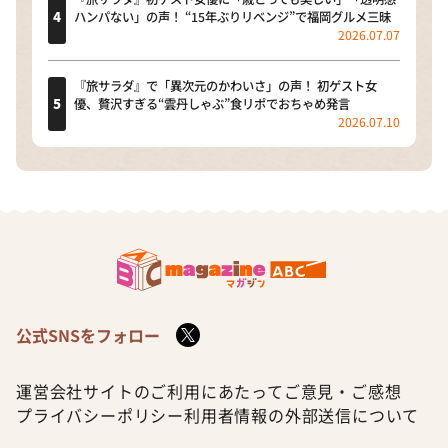
ハンパない」の声！ “15年ぶりリベンジ”で福岡グルメ三昧
2026.07.07
『旅サラダ』で「異次元のかわいさ」の声！ 初ゲスト女
優、贅沢すぎる“雲丹しゃぶ”食リポでおちゃめ発言
2026.07.10
公式SNSをフォロー
運営会社
サイトのご利用にあたって
ご意見・ご感想
プライバシーポリシー
利用者情報の外部送信について