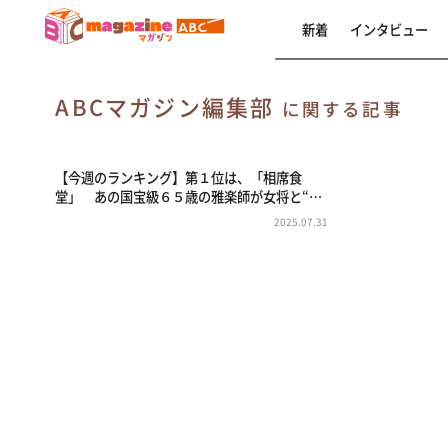
新着
インタビュー
ABCマガジン編集部
に関する記事
【今週のランキング】第１位は、「相席食
堂」 あの国宝級６５歳の雅楽師が女将と“…
2025.07.31