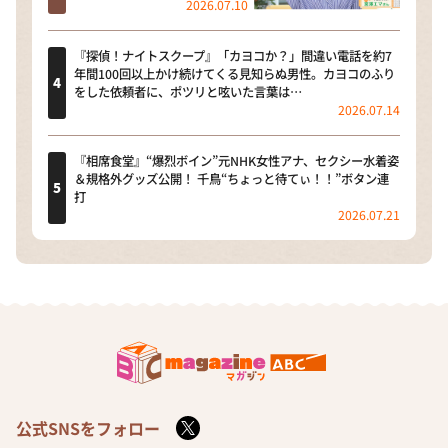
2026.07.10
『探偵！ナイトスクープ』「カヨコか？」間違い電話を約7
年間100回以上かけ続けてくる見知らぬ男性。カヨコのふり
をした依頼者に、ポツリと呟いた言葉は…
2026.07.14
『相席食堂』“爆烈ボイン”元NHK女性アナ、セクシー水着姿
＆規格外グッズ公開！ 千鳥“ちょっと待てぃ！！”ボタン連
打
2026.07.21
公式SNSをフォロー