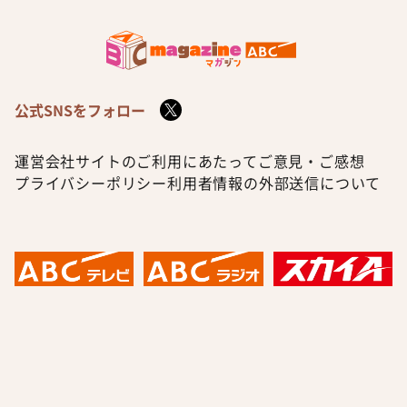
公式SNSをフォロー
運営会社
サイトのご利用にあたって
ご意見・ご感想
プライバシーポリシー
利用者情報の外部送信について