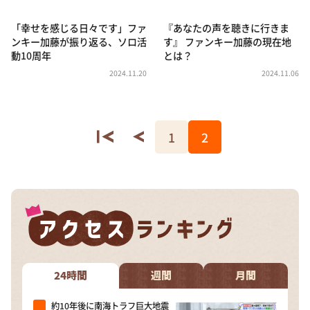
「幸せを感じる日々です」ファ
『あなたの声を聴きに行きま
ンキー加藤が振り返る、ソロ活
す』 ファンキー加藤の現在地
動10周年
とは？
2024.11.20
2024.11.06
1
2
24時間
週間
月間
約10年後に南海トラフ巨大地震