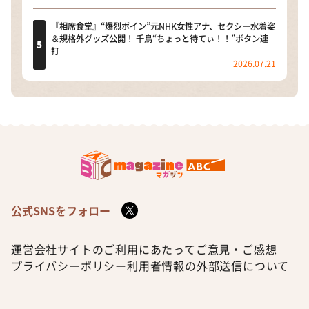
『相席食堂』“爆烈ボイン”元NHK女性アナ、セクシー水着姿
＆規格外グッズ公開！ 千鳥“ちょっと待てぃ！！”ボタン連
打
2026.07.21
公式SNSをフォロー
運営会社
サイトのご利用にあたって
ご意見・ご感想
プライバシーポリシー
利用者情報の外部送信について