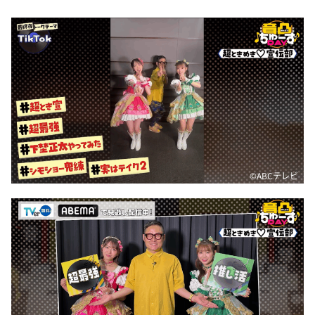
©ABCテレビ