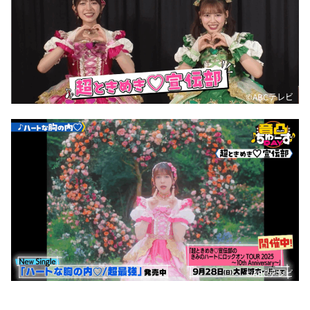
©ABCテレビ
©ABCテレビ