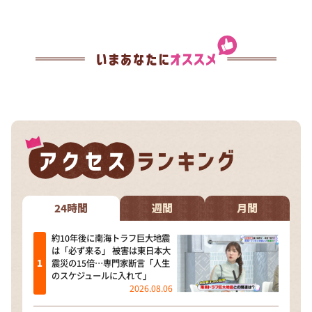
24時間
週間
月間
約10年後に南海トラフ巨大地震
は「必ず来る」 被害は東日本大
震災の15倍…専門家断言「人生
のスケジュールに入れて」
2026.08.06