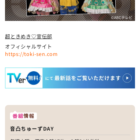
©ABCテレビ
超ときめき♡宣伝部
オフィシャルサイト
https://toki-sen.com
番組
情報
音凸ちゅーずDAY