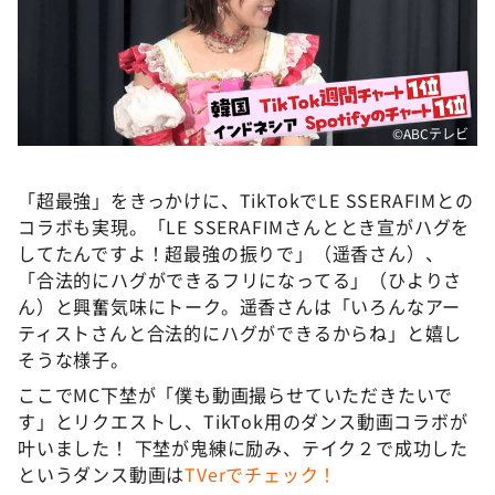
©ABCテレビ
「超最強」をきっかけに、TikTokでLE SSERAFIMとの
コラボも実現。「LE SSERAFIMさんととき宣がハグを
してたんですよ！超最強の振りで」（遥香さん）、
「合法的にハグができるフリになってる」（ひよりさ
ん）と興奮気味にトーク。遥香さんは「いろんなアー
ティストさんと合法的にハグができるからね」と嬉し
そうな様子。
ここでMC下埜が「僕も動画撮らせていただきたいで
す」とリクエストし、TikTok用のダンス動画コラボが
叶いました！ 下埜が鬼練に励み、テイク２で成功した
というダンス動画は
TVerでチェック！