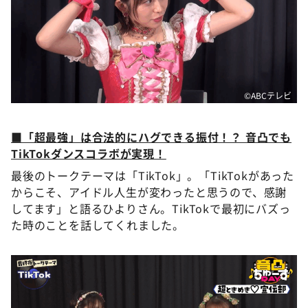
©ABCテレビ
■「超最強」は合法的にハグできる振付！？ 音凸でも
TikTokダンスコラボが実現！
最後のトークテーマは「TikTok」。「TikTokがあった
からこそ、アイドル人生が変わったと思うので、感謝
してます」と語るひよりさん。TikTokで最初にバズっ
た時のことを話してくれました。