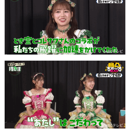
©ABCテレビ
©ABCテレビ