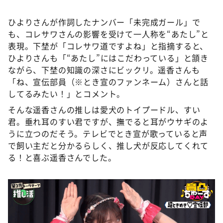
ひよりさんが作詞したナンバー「未完成ガール」で
も、コレサワさんの影響を受けて一人称を“あたし”と
表現。下埜が「コレサワ道ですよね」と指摘すると、
ひよりさんも「“あたし”にはこだわっている」と頷き
ながら、下埜の知識の深さにビックリ。遥香さんも
「ね、宣伝部員（※とき宣のファンネーム）さんと話
してるみたい！」とコメント。
そんな遥香さんの推しは愛犬のトイプードル、すい
君。垂れ耳のすい君ですが、撫でると耳がウサギのよ
うに立つのだそう。テレビでとき宣が歌っていると声
で飼い主だと分かるらしく、推し犬が反応してくれて
る！と喜ぶ遥香さんでした。