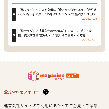
『旅サラダ』初ゲスト女優に「歳とっても美しい」「透明感
ハンパない」の声！ “15年ぶりリベンジ”で福岡グルメ三昧
2026.07.07
『旅サラダ』で「異次元のかわいさ」の声！ 初ゲスト女
優、贅沢すぎる“雲丹しゃぶ”食リポでおちゃめ発言
2026.07.10
公式SNSをフォロー
運営会社
サイトのご利用にあたって
ご意見・ご感想