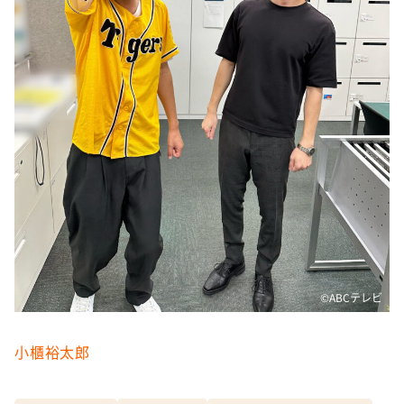
©️ABCテレビ
小櫃裕太郎