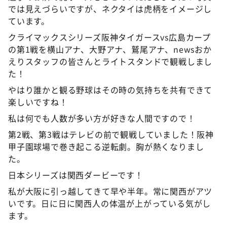
では見えづらいですが、ネクタイは虎柄をイメージし
ています。
クライマックスシリーズ阪神タイガースvs広島カープ
の第1戦を横山アナ、大野アナ、鷲尾アナ、newsおか
えりスタッフの皆さんとライトスタンドで観戦しまし
た！
やはり誰かと観る野球はその時の気持ちを共有できて
楽しいですね！
私は何でも人数が多い方が好きな人間ですので！
第2戦、第3戦はテレビの前で観戦していました！阪神
甲子園球場で巻き起こる逆転劇。胸が熱くなりまし
た。
日本シリーズは関西ダービーです！
私が大阪に引っ越してきて早や半年。常に関西がアツ
いです。日に日に関西人の体温が上がっている気がし
ます。