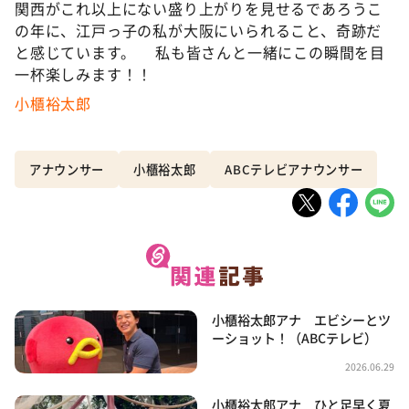
関西がこれ以上にない盛り上がりを見せるであろうこ
の年に、江戸っ子の私が大阪にいられること、奇跡だ
と感じています。 私も皆さんと一緒にこの瞬間を目
一杯楽しみます！！
小櫃裕太郎
アナウンサー
小櫃裕太郎
ABCテレビアナウンサー
小櫃裕太郎アナ エビシーとツ
ーショット！（ABCテレビ）
2026.06.29
小櫃裕太郎アナ ひと足早く夏