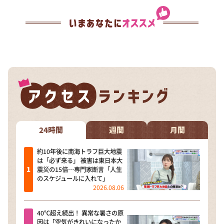
24時間
週間
月間
約10年後に南海トラフ巨大地震
は「必ず来る」 被害は東日本大
震災の15倍…専門家断言「人生
のスケジュールに入れて」
2026.08.06
40℃超え続出！ 異常な暑さの原
因は「空気がきれいになったか