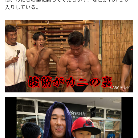
入りしている。
©️ABCテレビ