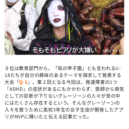
©️ABCテレビ
８位は教育部門から。「知の甲子園」とも言われるU-
18たちが自分の興味のあるテーマを探求して発表する
大会「
Q-1
」。第２回となる今回は、発達障害の1つ
「ADHD」の症状があるにもかかわらず、医師から病気
としての診断が下りないグレーゾーンの人々が世の中
にはたくさん存在するという。そんなグレーゾーンの
人々を救うために高校3年生の女子生徒が開発したアプ
リがMVPに輝いたと伝える記事だった。