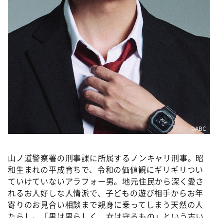
©️ABC
山ノ道警察署の刑事課に所属するノンキャリ刑事。昭
和生まれの平成育ちで、令和の価値観にギリギリつい
ていけていないアラフォー男。地元住民から深く愛さ
れるお人好しな人情派で、子どもの遊び相手からお年
寄りのお見合い相談まで親身に乗ってしまう天然の人
たらし。「男は男らしく、女は守るもの」という古い