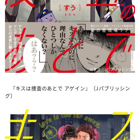
©すう／Jパブリッシング
『キスは捜査のあとで アゲイン』（Jパブリッシン
グ）