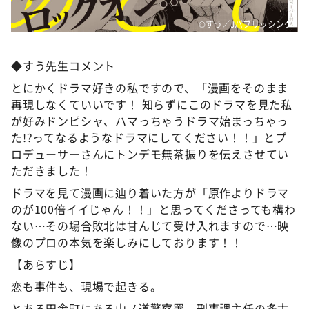
©すう／Jパブリッシング
◆すう先生コメント
とにかくドラマ好きの私ですので、「漫画をそのまま
再現しなくていいです！ 知らずにこのドラマを見た私
が好みドンピシャ、ハマっちゃうドラマ始まっちゃっ
た!?ってなるようなドラマにしてください！！」とプ
ロデューサーさんにトンデモ無茶振りを伝えさせてい
ただきました！
ドラマを見て漫画に辿り着いた方が「原作よりドラマ
のが100倍イイじゃん！！」と思ってくださっても構わ
ない…その場合敗北は甘んじて受け入れますので…映
像のプロの本気を楽しみにしております！！
【あらすじ】
恋も事件も、現場で起きる。
とある田舎町にある山ノ道警察署。刑事課主任の多古