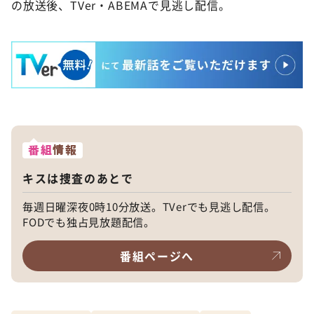
の放送後、TVer・ABEMAで見逃し配信。
番組
情報
キスは捜査のあとで
毎週日曜深夜0時10分放送。TVerでも見逃し配信。
FODでも独占見放題配信。
番組ページへ