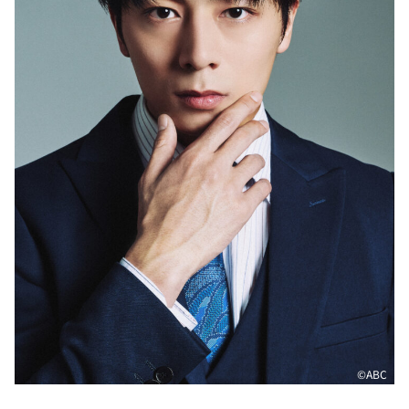
©️ABC