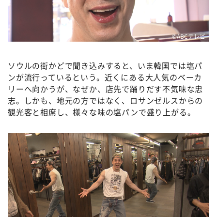
©ABCテレビ
ソウルの街かどで聞き込みすると、いま韓国では塩パ
ンが流行っているという。近くにある大人気のベーカ
リーへ向かうが、なぜか、店先で踊りだす不気味な忠
志。しかも、地元の方ではなく、ロサンゼルスからの
観光客と相席し、様々な味の塩パンで盛り上がる。