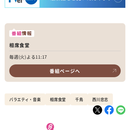
番組
情報
相席食堂
毎週(火)よる11:17
番組ページへ
バラエティ・音楽
相席食堂
千鳥
西川忠志