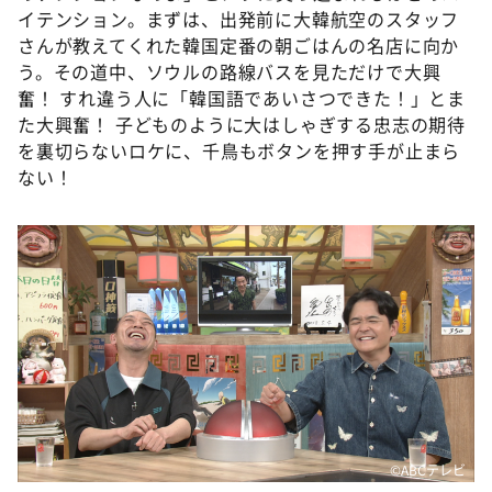
イテンション。まずは、出発前に大韓航空のスタッフ
さんが教えてくれた韓国定番の朝ごはんの名店に向か
う。その道中、ソウルの路線バスを見ただけで大興
奮！ すれ違う人に「韓国語であいさつできた！」とま
た大興奮！ 子どものように大はしゃぎする忠志の期待
を裏切らないロケに、千鳥もボタンを押す手が止まら
ない！
©ABCテレビ