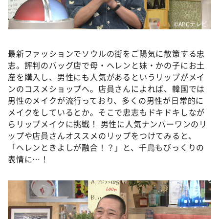
©ABCテレビ
最新ファッションでソウルの街をご陽気に散策する忠
志。評判のバッグ店で母・ヘレンと妹・かの子にお土
産を購入し、男性にも人気があるというリップがメイ
ンのコスメショップへ。店員さんによれば、韓国では
男性のメイクが流行っており、多くの男性が日常的に
メイクをしているとか。そこで忠志もドキドキしなが
らリップメイクに挑戦！ 男性に人気ナンバーワンのリ
ップや店員さんオススメのリップをつけてみると、
「ヘレンときよしが融合！？」と、千鳥もびっくりの
表情に…！