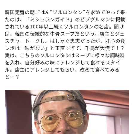
韓国定番の朝ごはん“ソルロンタン”を求めてやって来
たのは、「ミシュランガイド」のビブグルマンに掲載
されている100年以上続くソルロンタンの名店。聞け
ば、韓国の伝統的な牛骨スープだという。店主とジェ
スチャートークし、はしゃぐ忠志だったが、肝心の食
レポは「味がない」と正直すぎて、千鳥が大慌て！？
実は、こちらのソルロンタンはスープに様々な調味料
を入れ、自分好みの味にアレンジして食べるスタイ
ル。店主にアレンジしてもらい、改めて食べてみる
と…？