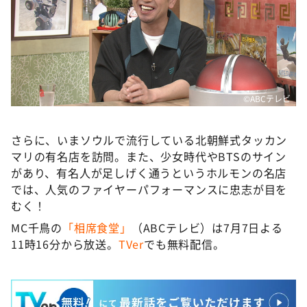
©ABCテレビ
さらに、いまソウルで流行している北朝鮮式タッカン
マリの有名店を訪問。また、少女時代やBTSのサイン
があり、有名人が足しげく通うというホルモンの名店
では、人気のファイヤーパフォーマンスに忠志が目を
むく！
MC千鳥の
「相席食堂」
（ABCテレビ）は7月7日よる
11時16分から放送。
TVer
でも無料配信。