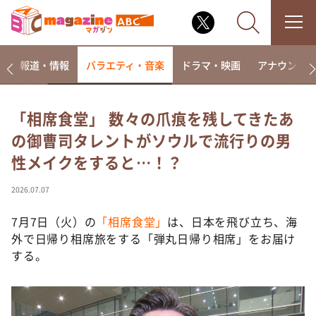
ー
報道・情報
バラエティ・音楽
ドラマ・映画
アナウンサ
「相席食堂」 数々の爪痕を残してきたあ
の御曹司タレントがソウルで流行りの男
なるみ・岡村の過ぎるTV
性メイクをすると…！？
相席食堂
これ余談なんですけど・・・
2026.07.07
～人生密着トークバラエティ！～ やすとものいたっ
て真剣です
7月7日（火）の
「相席食堂」
は、日本を飛び立ち、海
外で日帰り相席旅をする「弾丸日帰り相席」をお届け
探偵！ナイトスクープ
する。
news おかえり
河合＆A.B.C-Z塚田×福井アナ「なんでやねん！？」
（news おかえり）