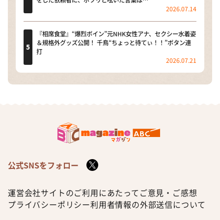
2026.07.14
『相席食堂』“爆烈ボイン”元NHK女性アナ、セクシー水着姿
＆規格外グッズ公開！ 千鳥“ちょっと待てぃ！！”ボタン連
打
2026.07.21
公式SNSをフォロー
運営会社
サイトのご利用にあたって
ご意見・ご感想
プライバシーポリシー
利用者情報の外部送信について