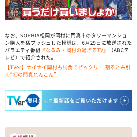
なお、SOPHIA松岡が岡村に門真市のタワーマンショ
ン購入を猛プッシュした模様は、6月29日に放送された
バラエティ番組
『なるみ・岡村の過ぎるTV』
（ABCテ
レビ）で紹介された。
【TVer】ナイナイ岡村も試食でビックリ！ 割ると糸引
く“幻の門真れんこん”