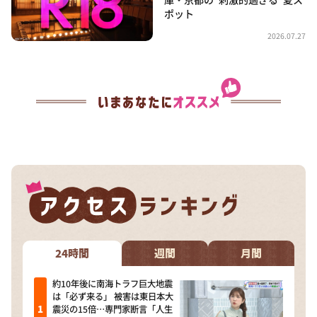
ポット
2026.07.27
24時間
週間
月間
約10年後に南海トラフ巨大地震
は「必ず来る」 被害は東日本大
震災の15倍…専門家断言「人生