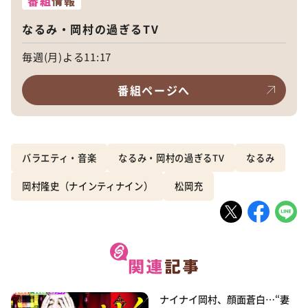
番組
情報
なるみ・岡村の過ぎるTV
毎週(月)よる11:17
番組ページへ
バラエティ・音楽
なるみ・岡村の過ぎるTV
なるみ
岡村隆史（ナインティナイン）
松岡充
ナイナイ岡村、顔面蒼白…“妻