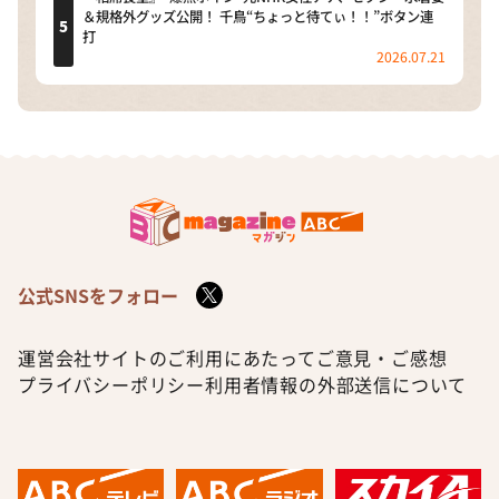
＆規格外グッズ公開！ 千鳥“ちょっと待てぃ！！”ボタン連
打
2026.07.21
公式SNSをフォロー
運営会社
サイトのご利用にあたって
ご意見・ご感想
プライバシーポリシー
利用者情報の外部送信について