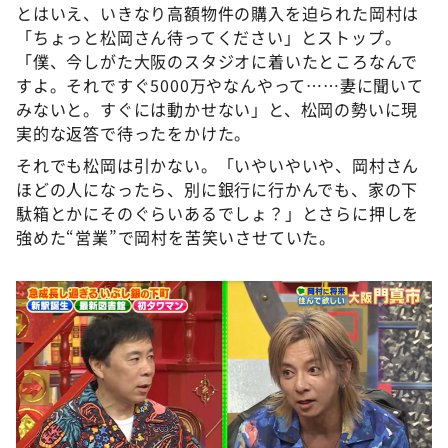
とはいえ、いきなり高額物件の購入を迫られた岡村は
「ちょっと松岡さん待ってください」とストップ。
「僕、今しがた大阪のスタジオに着いたところなんで
すよ。それですぐ5000万やなんやって……妻に聞いて
みないと。すぐには動かせない」と、松岡の勢いに現
実的な返答で待ったをかけた。
それでも松岡は引かない。「いやいやいや、岡村さん
ほどの人になったら、別に銀行に行かんでも、家の下
駄箱とかにそのぐらいあるでしょ？」とさらに押しを
強めた“営業”で岡村を苦笑いさせていた。