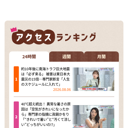
24時間
週間
月間
約10年後に南海トラフ巨大地震
は「必ず来る」 被害は東日本大
震災の15倍…専門家断言「人生
のスケジュールに入れて」
2026.08.06
40℃超え続出！ 異常な暑さの原
因は「空気がきれいになったか
ら」専門家の指摘に眞鍋かをり
「“きれいで暑い”と“汚くて涼し
い”どっちがいいの!?」