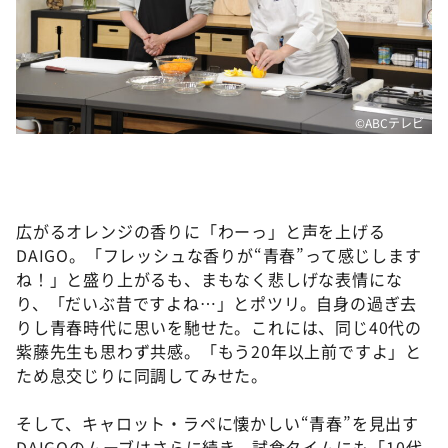
©ABCテレビ
広がるオレンジの香りに「わーっ」と声を上げる
DAIGO。「フレッシュな香りが“青春”って感じします
ね！」と盛り上がるも、まもなく悲しげな表情にな
り、「だいぶ昔ですよね…」とポツリ。自身の過ぎ去
りし青春時代に思いを馳せた。これには、同じ40代の
紫藤先生も思わず共感。「もう20年以上前ですよ」と
ため息交じりに同調してみせた。
そして、キャロット・ラペに懐かしい“青春”を見出す
DAIGOのムーブはさらに続き、試食タイムにも「10代