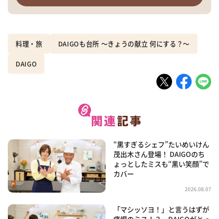
料理・旅
DAIGOも台所 ～きょうの献立 何にする？～
DAIGO
“黒すぎるシェフ”たいめいけん
茂出木さん登場！ DAIGOのち
ょっとしたミスも“黒い笑顔”で
カバー
2026.08.07
「マシッソヨ！」と言うはずが