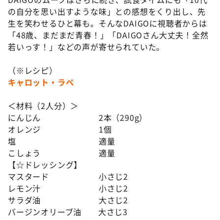
の自分を思い出すような味」との感想をくり出し、先
生を笑わせるひと幕も。そんなDAIGOに視聴者からは
「48歳、まだまだ青春！」「DAIGOさん大丈夫！全然
若いっす！」などの声が寄せられていた。
（※レシピ）
キャロット・ラペ
＜材料（2人分）＞
にんじん 2本（290g）
オレンジ 1個
塩 適量
こしょう 適量
【☆ドレッシング】
マスタード 小さじ2
レモン汁 小さじ2
サラダ油 大さじ2
バージンオリーブ油 大さじ3