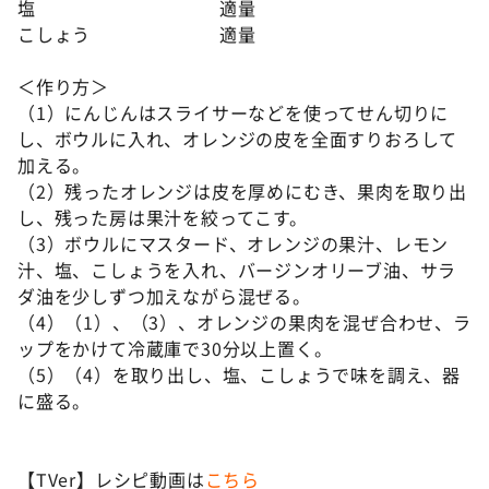
塩 適量
こしょう 適量
＜作り方＞
（1）にんじんはスライサーなどを使ってせん切りに
し、ボウルに入れ、オレンジの皮を全面すりおろして
加える。
（2）残ったオレンジは皮を厚めにむき、果肉を取り出
し、残った房は果汁を絞ってこす。
（3）ボウルにマスタード、オレンジの果汁、レモン
汁、塩、こしょうを入れ、バージンオリーブ油、サラ
ダ油を少しずつ加えながら混ぜる。
（4）（1）、（3）、オレンジの果肉を混ぜ合わせ、ラ
ップをかけて冷蔵庫で30分以上置く。
（5）（4）を取り出し、塩、こしょうで味を調え、器
に盛る。
【TVer】レシピ動画は
こちら