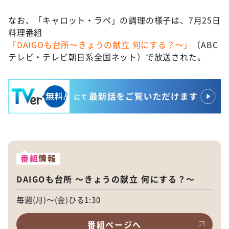
なお、「キャロット・ラペ」の調理の様子は、7月25日
料理番組
「DAIGOも台所～きょうの献立 何にする？～」
（ABC
テレビ・テレビ朝日系全国ネット）で放送された。
番組
情報
DAIGOも台所 ～きょうの献立 何にする？～
毎週(月)～(金)ひる1:30
番組ページへ