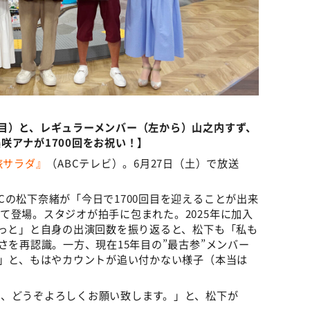
目）と、レギュラーメンバー（左から）山之内すず、
咲アナが1700回をお祝い！】
旅サラダ』
（ABCテレビ）。6月27日（土）で放送
Cの松下奈緒が「今日で1700回目を迎えることが出来
て登場。スタジオが拍手に包まれた。2025年に加入
ょっと」と自身の出演回数を振り返ると、松下も「私も
さを再認識。一方、現在15年目の”最古参”メンバー
？」と、もはやカウントが追い付かない様子（本当は
で、どうぞよろしくお願い致します。」と、松下が