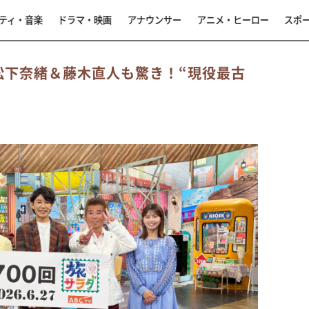
ティ・音楽
ドラマ・映画
アナウンサー
アニメ・ヒーロー
スポ
松下奈緒＆藤木直人も驚き！“現役最古