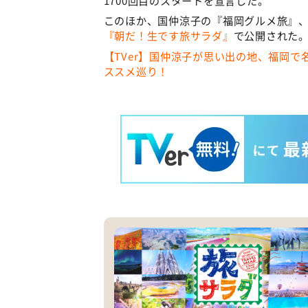
このほか、国仲涼子の『福岡グルメ旅』
『朝だ！生です旅サラダ』
で公開された
【TVer】国仲涼子が思い出の地、福岡
ススメ巡り！