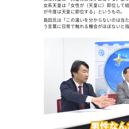
女系天皇は「女性が（天皇に）即位して
が今度は天皇に即位する」というもの。
島田氏は「この違いを分からないのは当
う言葉に日常で触れる機会がほぼないと