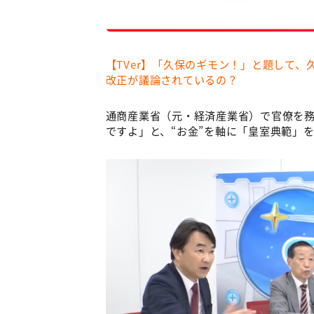
【TVer】「久保のギモン！」と題して、
改正が議論されているの？
通商産業省（元・経済産業省）で官僚を
ですよ」と、“お金”を軸に「皇室典範」