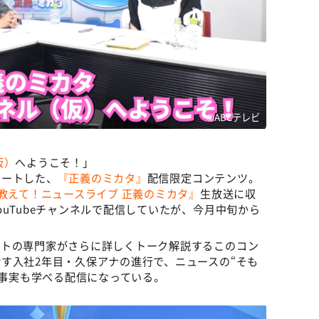
©ABCテレビ
仮）
へようこそ！」
タートした、
『正義のミカタ』
配信限定コンテンツ。
教えて！ニュースライブ 正義のミカタ』
生放送に収
uTubeチャンネルで配信していたが、今月中旬から
ストの専門家がさらに詳しくトーク解説するこのコン
す入社2年目・久保アナの進行で、ニュースの“そも
う事実も学べる配信になっている。