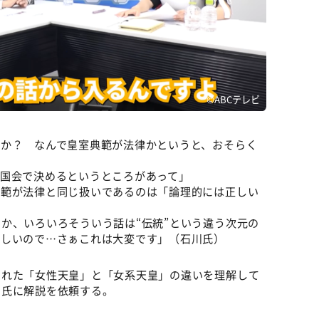
©ABCテレビ
すか？ なんで皇室典範が法律かというと、おそらく
て国会で決めるというところがあって」
典範が法律と同じ扱いであるのは「論理的には正しい
か、いろいろそういう話は“伝統”という違う次元の
難しいので…さぁこれは大変です」（石川氏）
られた「女性天皇」と「女系天皇」の違いを理解して
田氏に解説を依頼する。