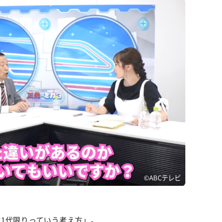
©ABCテレビ
1代限りっていう考え方」。