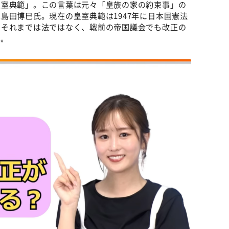
皇室典範」。この言葉は元々「皇族の家の約束事」の
島田博巳氏。現在の皇室典範は1947年に日本国憲法
、それまでは法ではなく、戦前の帝国議会でも改正の
う。