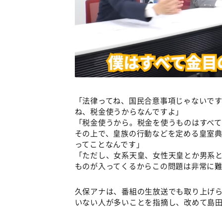
「法律ってね、国民合意事項じゃないで
ね、税金使うからなんですよ」
「税金使うから。税金を使うものはすべ
その上で、皇族の行動などを定める皇室
ってことなんです」
「ただし、女系天皇、女性天皇とか男系と
ものが入ってくるからこの問題は非常に
久保アナは、番組の生放送でも取り上げ
いない人が多いことを指摘し、改めて島