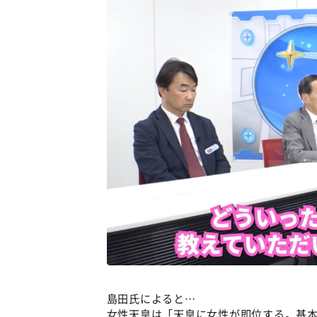
島田氏によると…
女性天皇は「天皇に女性が即位する。基本