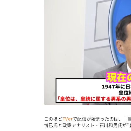
このほど
TVer
で配信が始まったのは、「
博巳氏と政策アナリスト・石川和男氏が“