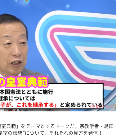
©ABCテレビ
皇室典範」をテーマとするトークだ。宗教学者・島田
皇室の伝統”について、それぞれの見方を発信！