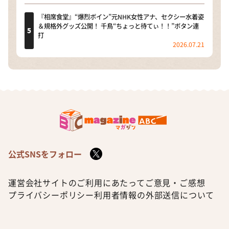
『相席食堂』“爆烈ボイン”元NHK女性アナ、セクシー水着姿
＆規格外グッズ公開！ 千鳥“ちょっと待てぃ！！”ボタン連
打
2026.07.21
公式SNSをフォロー
運営会社
サイトのご利用にあたって
ご意見・ご感想
プライバシーポリシー
利用者情報の外部送信について