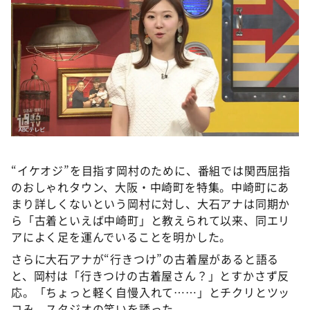
“イケオジ”を目指す岡村のために、番組では関西屈指
のおしゃれタウン、大阪・中崎町を特集。中崎町にあ
まり詳しくないという岡村に対し、大石アナは同期か
ら「古着といえば中崎町」と教えられて以来、同エリ
アによく足を運んでいることを明かした。
さらに大石アナが“行きつけ”の古着屋があると語る
と、岡村は「行きつけの古着屋さん？」とすかさず反
応。「ちょっと軽く自慢入れて……」とチクリとツッ
コみ、スタジオの笑いを誘った。