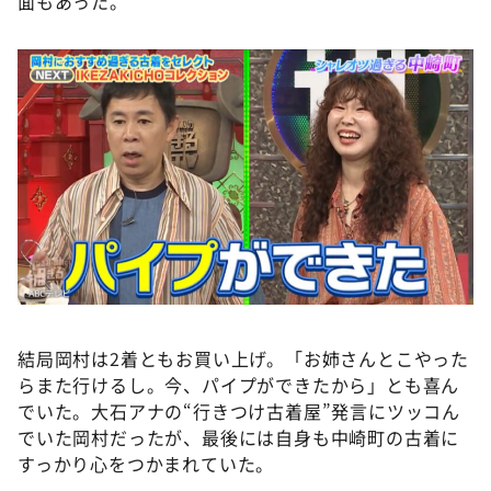
面もあった。
結局岡村は2着ともお買い上げ。「お姉さんとこやった
らまた行けるし。今、パイプができたから」とも喜ん
でいた。大石アナの“行きつけ古着屋”発言にツッコん
でいた岡村だったが、最後には自身も中崎町の古着に
すっかり心をつかまれていた。