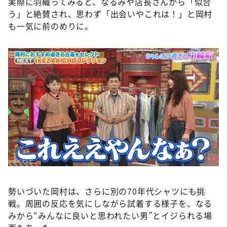
実際に羽織ってみると、なるみや店長さんから「似合
う」と絶賛され、思わず「出会いやこれは！」と岡村
も一気に前のめりに。
勢いづいた岡村は、さらに別の70年代シャツにも挑
戦。周囲の反応を気にしながら試着する様子を、なる
みから“みんなに良いと思われたい男”とイジられる場