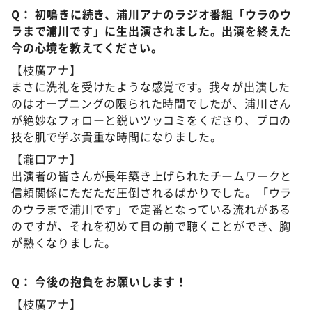
Q： 初鳴きに続き、浦川アナのラジオ番組「ウラのウ
ラまで浦川です」に生出演されました。出演を終えた
今の心境を教えてください。
【枝廣アナ】
まさに洗礼を受けたような感覚です。我々が出演した
のはオープニングの限られた時間でしたが、浦川さん
が絶妙なフォローと鋭いツッコミをくださり、プロの
技を肌で学ぶ貴重な時間になりました。
【瀧口アナ】
出演者の皆さんが長年築き上げられたチームワークと
信頼関係にただただ圧倒されるばかりでした。「ウラ
のウラまで浦川です」で定番となっている流れがある
のですが、それを初めて目の前で聴くことができ、胸
が熱くなりました。
Q： 今後の抱負をお願いします！
【枝廣アナ】