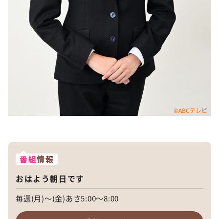
©ABCテレビ
番組
情報
おはよう朝日です
毎週(月)～(金)あさ5:00～8:00