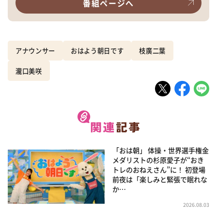
番組ページへ
アナウンサー
おはよう朝日です
枝廣二葉
瀧口美咲
「おは朝」 体操・世界選手権金
メダリストの杉原愛子が“おき
トレのおねえさん”に！ 初登場
前夜は「楽しみと緊張で眠れな
か…
2026.08.03