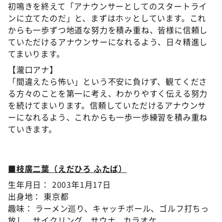
初鳴きを終えて「アナウンサーとしてのスタートライ
ンに立てたのだ」と、まずはホッとしています。これ
からも一歩ずつ地道な努力を積み重ね、皆様に信頼し
ていただけるアナウンサーになれるよう、日々精進し
てまいります。
【瀧口アナ】
「間違えたら怖い」という不安に負けず、観てくださ
る方々のことを第一に考え、わかりやすく伝える努力
を続けてまいります。信頼していただけるアナウンサ
ーになれるよう、これからも一歩一歩練習を積み重ね
ていきます。
■枝廣二葉（えだひろ ふたば）
生年月日： 2003年1月17日
出身地： 東京都
趣味： ラーメン巡り、キャッチボール、ゴルフ打ちっ
放し、サイクリング、サウナ、カラオケ