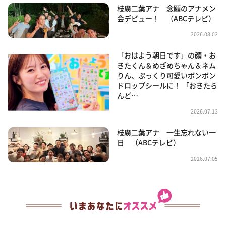
枝廣二葉アナ 念願のアナメン
会デビュー！ （ABCテレビ）
2026.08.02
「おはよう朝日です」の顔・お
きたくん＆めざめちゃん＆ネム
りん、ぷっくり可愛いボンボン
ドロップシールに！ 「おきたら
んど…
2026.07.13
枝廣二葉アナ 一生忘れない一
日 （ABCテレビ）
2026.07.05