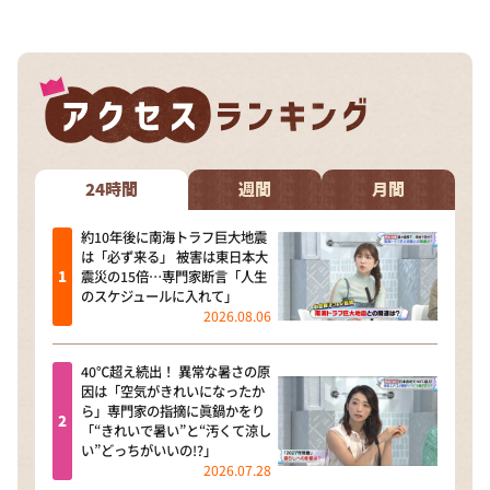
24時間
週間
月間
約10年後に南海トラフ巨大地震
は「必ず来る」 被害は東日本大
震災の15倍…専門家断言「人生
のスケジュールに入れて」
2026.08.06
40℃超え続出！ 異常な暑さの原
因は「空気がきれいになったか
ら」専門家の指摘に眞鍋かをり
「“きれいで暑い”と“汚くて涼し
い”どっちがいいの!?」
2026.07.28