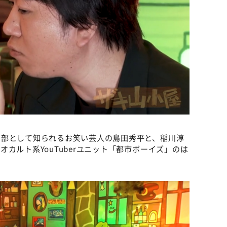
り部として知られるお笑い芸人の島田秀平と、稲川淳
カルト系YouTuberユニット「都市ボーイズ」のは