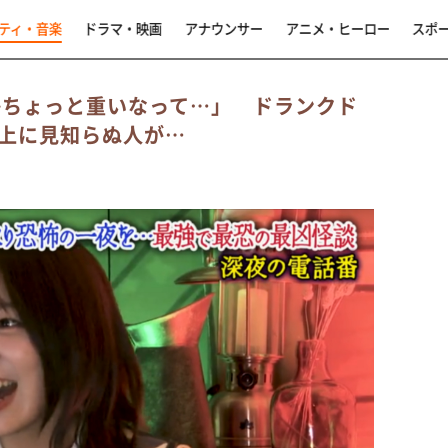
ティ・音楽
ドラマ・映画
アナウンサー
アニメ・ヒーロー
スポ
かちょっと重いなって…」 ドランクド
上に見知らぬ人が…