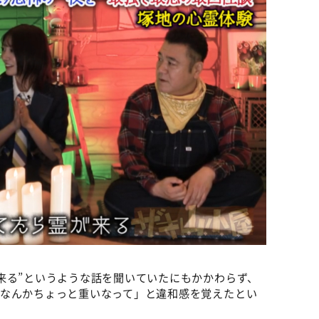
来る”というような話を聞いていたにもかかわらず、
「なんかちょっと重いなって」と違和感を覚えたとい