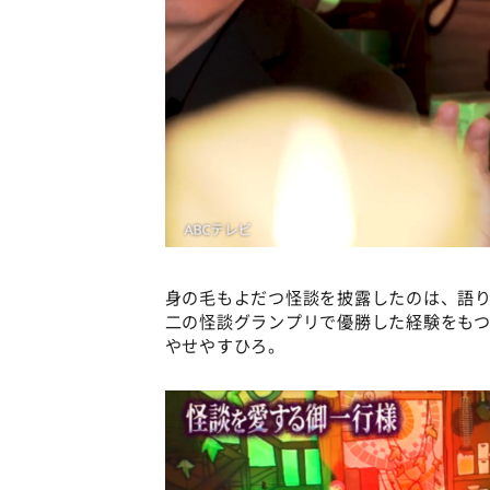
身の毛もよだつ怪談を披露したのは、語
二の怪談グランプリで優勝した経験をもつオ
やせやすひろ。