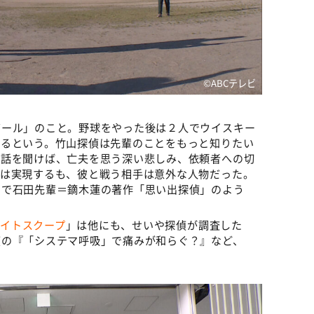
©️ABCテレビ
ボール」のこと。野球をやった後は２人でウイスキー
いるという。竹山探偵は先輩のことをもっと知りたい
。話を聞けば、亡夫を思う深い悲しみ、依頼者への切
」は実現するも、彼と戦う相手は意外な人物だった。
るで石田先輩＝鏑木蓮の著作「思い出探偵」のよう
イトスクープ
」は他にも、せいや探偵が調査した
偵の『「システマ呼吸」で痛みが和らぐ？』など、