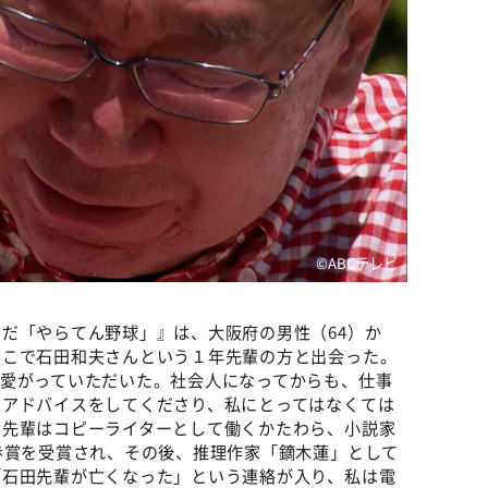
©️ABCテレビ
だ「やらてん野球」』は、大阪府の男性（64）か
そこで石田和夫さんという１年先輩の方と出会った。
可愛がっていただいた。社会人になってからも、仕事
なアドバイスをしてくださり、私にとってはなくては
。先輩はコピーライターとして働くかたわら、小説家
歩賞を受賞され、その後、推理作家「鏑木蓮」として
「石田先輩が亡くなった」という連絡が入り、私は電