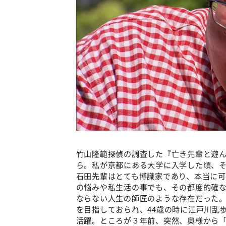
竹山隆範探偵の調査した『亡き先輩と遊ん
ら。私が京都にある大学に入学した頃、
石田先輩はとても博識家であり、本当に
の悩みや私生活の事でも、その都度的確
ならない人生の師匠のような存在だった
を目指しておられ、44歳の時に江戸川乱
活躍。ところが３年前、突然、奥様から