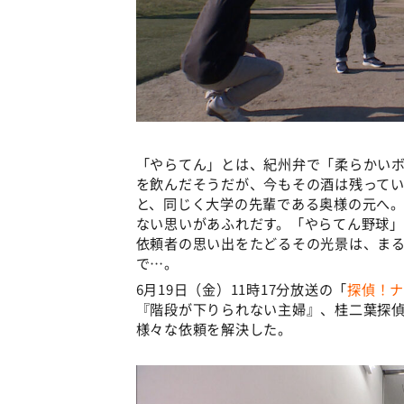
「やらてん」とは、紀州弁で「柔らかい
を飲んだそうだが、今もその酒は残って
と、同じく大学の先輩である奥様の元へ
ない思いがあふれだす。「やらてん野球
依頼者の思い出をたどるその光景は、ま
で…。
6月19日（金）11時17分放送の「
探偵！ナ
『階段が下りられない主婦』、桂二葉探
様々な依頼を解決した。