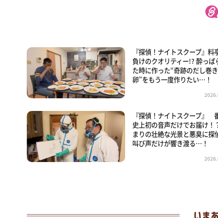
『探偵！ナイトスクープ』料
負けのクオリティー!? 酔っぱ
た時に作った“奇跡のだし巻
卵”をもう一度作りたい…！
2026.
『探偵！ナイトスクープ』 
史上初の音声だけでお届け！？
まりの壮絶な光景と悪臭に探
叫び声だけが響き渡る…！
2026.