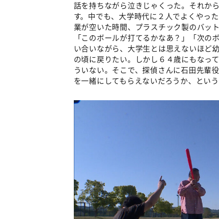
話を持ちながら泣きじゃくった。それか
す。中でも、大学時代に２人でよくやっ
業が空いた時間、プラスチック製のバッ
「このボールが打てるかなあ？」「次の
い合いながら、大学生とは思えないほど
の頃に戻りたい。しかし６４歳にもなっ
ういない。そこで、探偵さんに石田先輩
を一緒にしてもらえないだろうか、とい