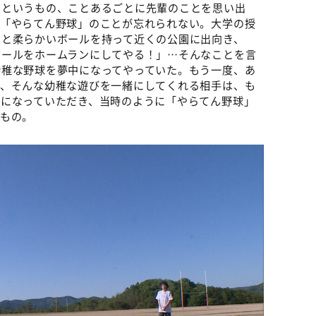
らというもの、ことあるごとに先輩のことを思い出
た「やらてん野球」のことが忘れられない。大学の授
トと柔らかいボールを持って近くの公園に出向き、
ボールをホームランにしてやる！」…そんなことを言
幼稚な野球を夢中になってやっていた。もう一度、あ
て、そんな幼稚な遊びを一緒にしてくれる相手は、も
役になっていただき、当時のように「やらてん野球」
うもの。