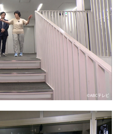
©️ABCテレビ