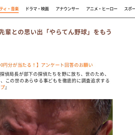
ティ・音楽
ドラマ・映画
アナウンサー
アニメ・ヒーロー
スポ
先輩との思い出「やらてん野球」をもう
,000円分が当たる！】アンケート回答のお願い
、探偵局長が部下の探偵たちを野に放ち、世のため、
く、この世のあらゆる事どもを徹底的に調査追求する
ープ
』