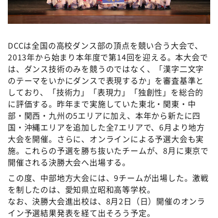
DCCは全国の高校ダンス部の頂点を競い合う大会で、
2013年から始まり本年度で第14回を迎える。本大会で
は、ダンス技術のみを競うのではなく、「漢字二文字
のテーマをいかにダンスで表現するか」を審査基準と
しており、「技術力」「表現力」「独創性」を総合的
に評価する。昨年まで実施していた東北・関東・中
部・関西・九州の5エリアに加え、本年から新たに四
国・沖縄エリアを追加した全7エリアで、6月より地方
大会を開催。さらに、オンラインによる予選大会も実
施。これらの予選を勝ち抜いたチームが、8月に東京で
開催される決勝大会へ出場する。
この度、中部地方大会には、9チームが出場した。激戦
を制したのは、愛知県立昭和高等学校。
なお、決勝大会進出校は、8月2日（日）開催のオンラ
イン予選結果発表を経て出そろう予定。