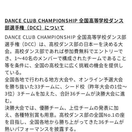
DANCE CLUB CHAMPIONSHIP 全国高等学校ダンス
部選手権（DCC）について
DANCE CLUB CHAMPIONSHIP 全国高等学校ダンス部
選手権（DCC）は、高校ダンス部の日本一を決める大
会。高校ダンス部であれば参加費無料でエントリーで
き、1～40名のメンバーで構成されたチームであること
等を条件に、全国の高校生に広く挑戦の機会を提供し
ている。
全国各地で行われる地方大会や、オンライン予選大会
を勝ち抜いた33チームに、シード校（昨年大会の1位〜
3位）3チームを加えた、合計36チームが決勝大会に進
む。
決勝大会では、優勝チーム、上位チームの発表に加
え、各種特別賞も用意。高校ダンス部の全国No.1の座
を目指し、全国各地から勝ち上がってきた36チームが
熱いパフォーマンスを披露する。