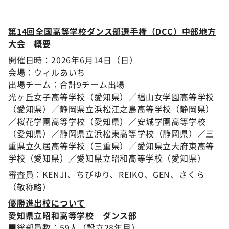
第14回全国高等学校ダンス部選手権（DCC）中部地方
大会 概要
開催日時：2026年6月14日（日）
会場：ウィルあいち
出場チーム：合計9チーム出場
光ヶ丘女子高等学校（愛知県）／椙山女学園高等学校
（愛知県）／静岡県立浜松江之島高等学校（静岡県）
／桜花学園高等学校（愛知県）／安城学園高等学校
（愛知県）／静岡県立浜松東高等学校（静岡県）／三
重県立久居高等学校（三重県）／愛知県立大府東高等
学校（愛知県）／愛知県立昭和高等学校（愛知県）
審査員：KENJI、ちびゆり、REIKO、GEN、さくら
（敬称略）
優勝進出校について
愛知県立昭和高等学校 ダンス部
■総部員数：59人（設立28年目）