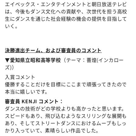
エイベックス・エンタテインメントと朝日放送テレビ
は、今後もダンス文化への貢献や、次世代を担う高校
生にダンスを通じた社会経験の機会の提供を目指して
いく。
決勝進出チーム、および審査員のコメント
▼
愛知県立昭和高等学校
（テーマ：薔煌(インカロー
ズ)）
入賞コメント
優勝することだけを目標にここまで頑張ってきたので
本当に嬉しいです。
審査員 KENJI コメント：
ダンスの技術がどの学校よりも高かったと思います。
スピードもあり、飛び込むようなスリリングな展開も
あり、そしてストリートダンスにおけるムーブもしっ
かり入っていて、素晴らしい作品でした。