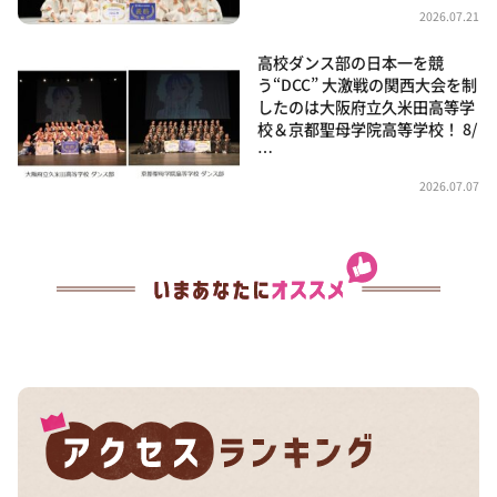
2026.07.21
高校ダンス部の日本一を競
う“DCC” 大激戦の関西大会を制
したのは大阪府立久米田高等学
校＆京都聖母学院高等学校！ 8/
…
2026.07.07