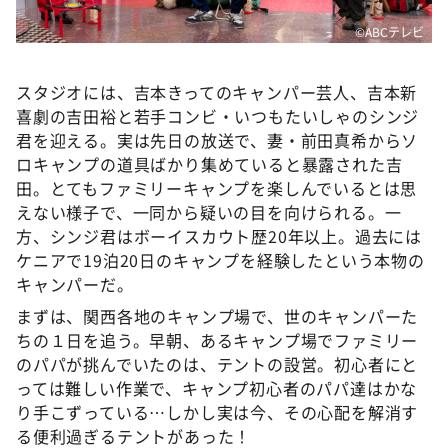
©ABCテレビ
スタジオには、吉本きってのキャンパー芸人、吉本新
喜劇の吉田裕と若手コンビ・いつもたいしゃのシンジ
君を迎える。実は先日の放送で、妻・前田真希からソ
ロキャンプの道具ばかり集めていると暴露された吉
田。とてもファミリーキャンプを楽しんでいるとは思
えない様子で、一同から疑いの目を向けられる。一
方、シンジ君はボーイスカウト歴20年以上。過去には
ケニアで19泊20日のキャンプを経験したという本物の
キャンパーだ。
まずは、関西各地のキャンプ場で、世のキャンパーた
ちの１日を追う。早朝、あるキャンプ場でファミリー
のパパが挑んでいたのは、テントの設営。初心者にと
っては難しい作業で、キャンプ初心者のパパ達はかな
り手こずっている…しかし実は今、その心配を解消す
る便利過ぎるテントがあった！