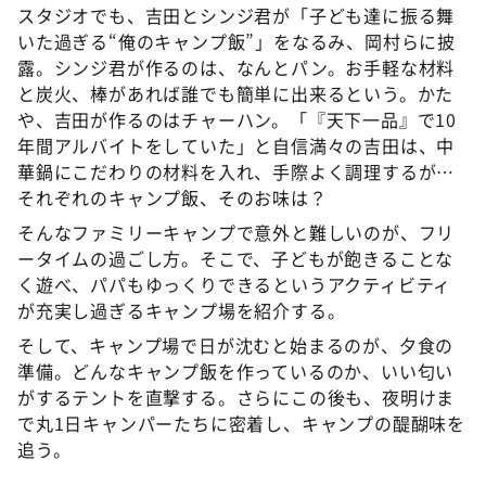
スタジオでも、吉田とシンジ君が「子ども達に振る舞
いた過ぎる“俺のキャンプ飯”」をなるみ、岡村らに披
露。シンジ君が作るのは、なんとパン。お手軽な材料
と炭火、棒があれば誰でも簡単に出来るという。かた
や、吉田が作るのはチャーハン。「『天下一品』で10
年間アルバイトをしていた」と自信満々の吉田は、中
華鍋にこだわりの材料を入れ、手際よく調理するが…
それぞれのキャンプ飯、そのお味は？
そんなファミリーキャンプで意外と難しいのが、フリ
ータイムの過ごし方。そこで、子どもが飽きることな
く遊べ、パパもゆっくりできるというアクティビティ
が充実し過ぎるキャンプ場を紹介する。
そして、キャンプ場で日が沈むと始まるのが、夕食の
準備。どんなキャンプ飯を作っているのか、いい匂い
がするテントを直撃する。さらにこの後も、夜明けま
で丸1日キャンパーたちに密着し、キャンプの醍醐味を
追う。