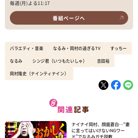
毎週(月)よる11:17
番組ページへ
バラエティ・音楽
なるみ・岡村の過ぎるTV
すっちー
なるみ
シンジ君（いつもたいしゃ）
吉田裕
岡村隆史（ナインティナイン）
ナイナイ岡村、顔面蒼白…“妻
に言ってはいけないNGワー
ド”でなるみガチ説教