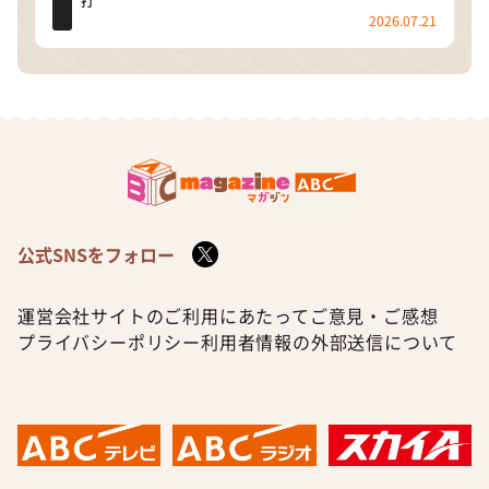
打
2026.07.21
公式SNSをフォロー
運営会社
サイトのご利用にあたって
ご意見・ご感想
プライバシーポリシー
利用者情報の外部送信について