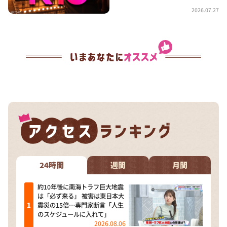
2026.07.27
24時間
週間
月間
約10年後に南海トラフ巨大地震
は「必ず来る」 被害は東日本大
震災の15倍…専門家断言「人生
のスケジュールに入れて」
2026.08.06